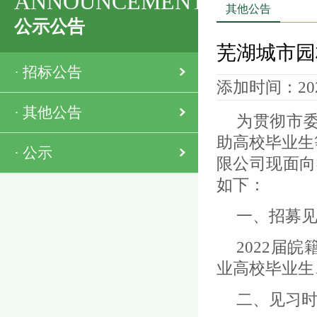
ANNOUNCEMENT
其他公告
公示公告
芜湖城市园
·
招标公告
添加时间：2022
·
其他公告
为贯彻市
助高校毕业生
·
公示
限公司现面向
如下：
一、招募
2022届
业高校毕业生
二、见习