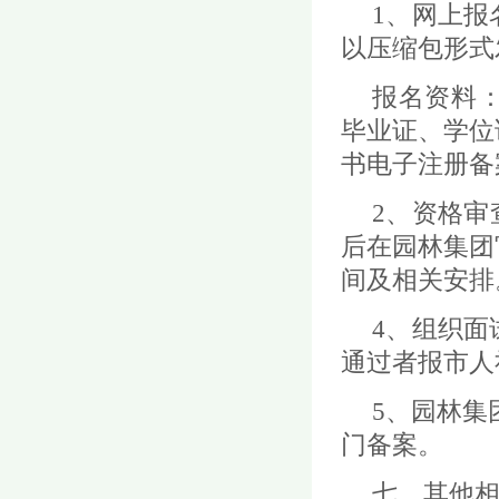
1、网上
以压缩包形式发送
报名资料
毕业证、学位
书电子注册备
2、资格
后在园林集团
间及相关安排
4、组织
通过者报市人
5、园林集
门备案。
七、其他