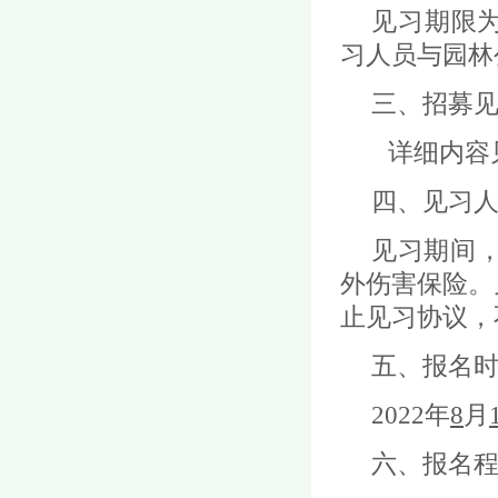
见习期限
习人员与园林
三、招募
详细内容
四、见习
见习期间
外伤害保险。
止见习协议，
五、报名
2022年
8
月
六、报名