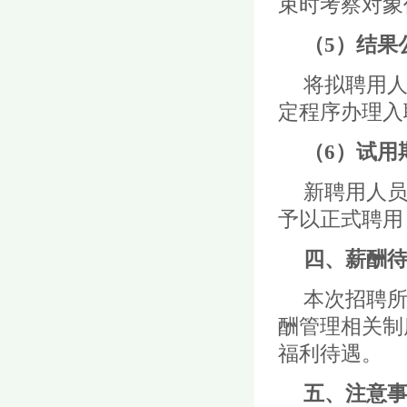
束时考察对象
（
5
）结果
将拟聘用
定程序办理入
（
6
）试用
新聘用人
予以正式聘用
四、薪酬
本次招聘
酬管理相关制
福利待遇。
五、注意