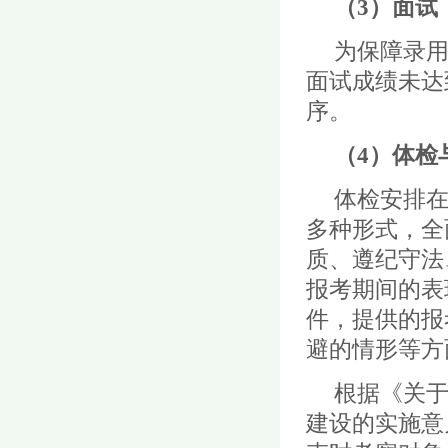
（
3
）面试
为保障录
面试成绩未达
序。
（
4
）体检
体检安排
多种形式，全
质、遵纪守法
报考期间的表
件，提供的报
避的情形等方
根据《关
建设的实施意