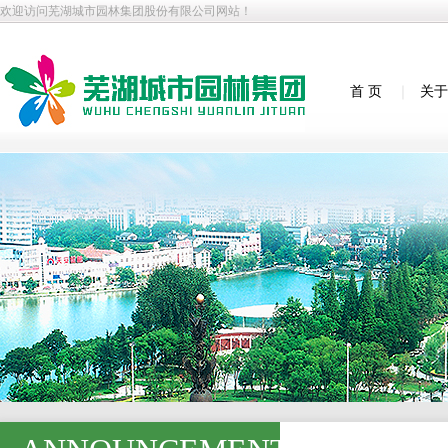
欢迎访问芜湖城市园林集团股份有限公司网站！
首 页
｜
关于