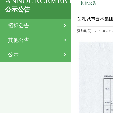
ANNOUNCEMENT
其他公告
公示公告
芜湖城市园林集团
·
招标公告
添加时间：2021-03-03 
·
其他公告
·
公示