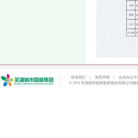
联系我们
｜
免责声明
｜
企业办公平
© 2016 芜湖城市园林集团股份有限公司